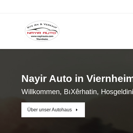
Nayir Auto in Viernhei
Willkommen, BıXêrhatin, Hosgeldini
Über unser Autohaus