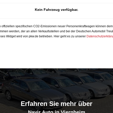
Kein Fahrzeug verfügbar.
 den offiziellen spezifischen CO2-Emissionen neuer Personenkraftwagen können dem
men werden, der an allen Verkaufsstellen und bei der Deutschen Automobil Tr
ses Widget wird von pkw.de betrieben. Hier geht es zu unserer
Datenschutzerklär
Erfahren Sie mehr über
Nayir Auto in Viernheim