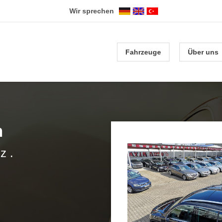
Wir sprechen
Fahrzeuge
Über uns
m
z .