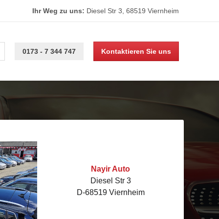
Ihr Weg zu uns:
Diesel Str 3, 68519 Viernheim
0173 - 7 344 747
Kontaktieren Sie uns
Nayir Auto
Diesel Str 3
D-68519 Viernheim