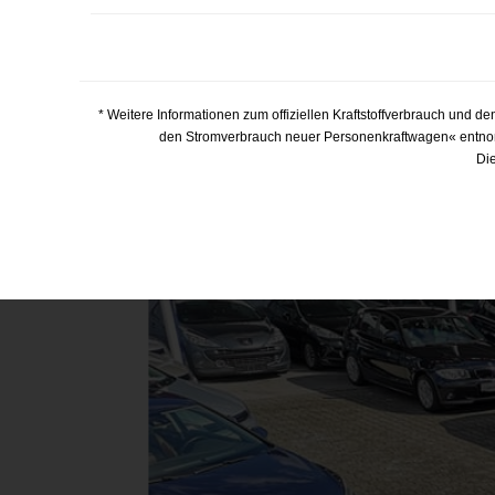
* Weitere Informationen zum offiziellen Kraftstoffverbrauch und
den Stromverbrauch neuer Personenkraftwagen« entnom
Die