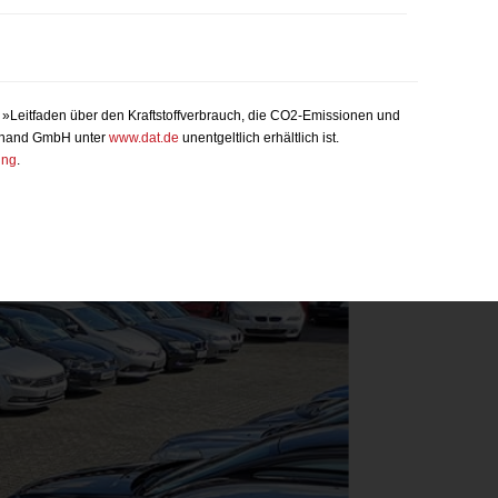
 »Leitfaden über den Kraftstoffverbrauch, die CO2-Emissionen und
euhand GmbH unter
www.dat.de
unentgeltlich erhältlich ist.
ung
.